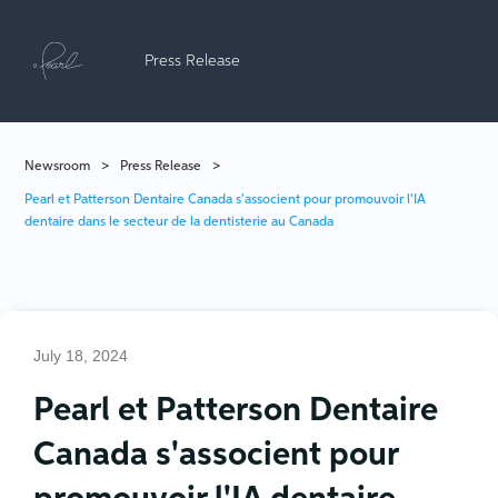
Press Release
Newsroom
>
Press Release
>
Pearl et Patterson Dentaire Canada s'associent pour promouvoir l'IA
dentaire dans le secteur de la dentisterie au Canada
July 18, 2024
Pearl et Patterson Dentaire
Canada s'associent pour